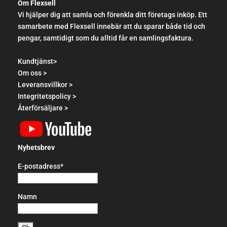
Om Flexsell
Vi hjälper dig att samla och förenkla ditt företags inköp. Ett
samarbete med Flexsell innebär att du sparar både tid och
pengar, samtidigt som du alltid får en samlingsfaktura.
Kundtjänst>
Om oss >
Leveransvillkor >
Integritetspolicy >
Återförsäljare >
Nyhetsbrev
E-postadress*
Namn