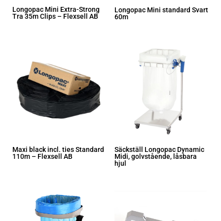
Longopac Mini Extra-Strong
Longopac Mini standard Svart
Tra 35m Clips – Flexsell AB
60m
Maxi black incl. ties Standard
Säckställ Longopac Dynamic
110m – Flexsell AB
Midi, golvstående, låsbara
hjul