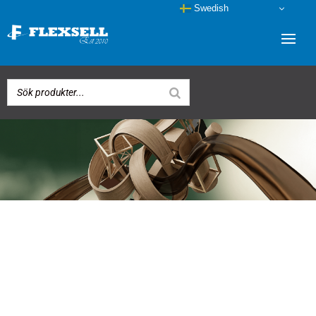
Swedish