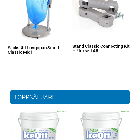
Stand Classic Connecting Kit
Säckställ Longopac Stand
– Flexsell AB
Classic Midi
TOPPSÄLJARE