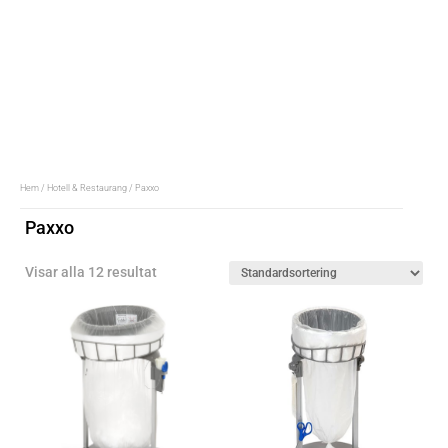
Hem
/
Hotell & Restaurang
/ Paxxo
Paxxo
Visar alla 12 resultat