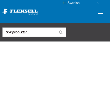
Swedish