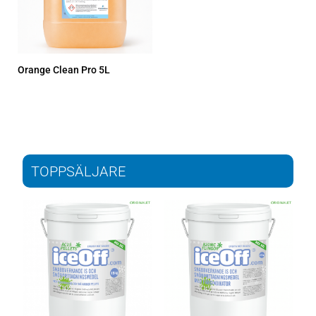
Orange Clean Pro 5L
TOPPSÄLJARE