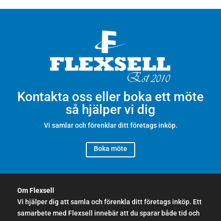
Kontakta oss eller boka ett möte
så hjälper vi dig
Vi samlar och förenklar ditt företags inköp.
Boka möte
Om Flexsell
Vi hjälper dig att samla och förenkla ditt företags inköp. Ett
samarbete med Flexsell innebär att du sparar både tid och