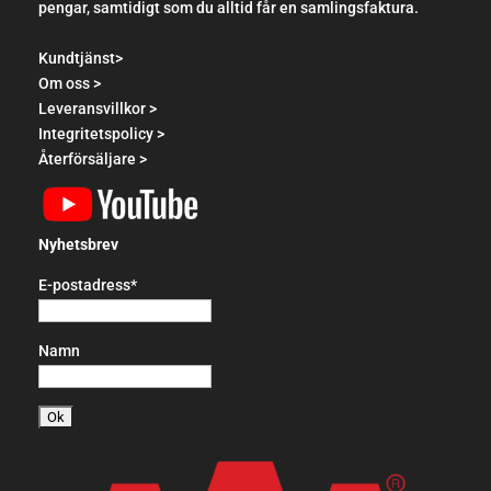
pengar, samtidigt som du alltid får en samlingsfaktura.
Kundtjänst>
Om oss >
Leveransvillkor >
Integritetspolicy >
Återförsäljare >
Nyhetsbrev
E-postadress*
Namn