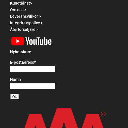
Kundtjänst>
Om oss >
Leveransvillkor >
Integritetspolicy >
Återförsäljare >
Nyhetsbrev
E-postadress*
Namn