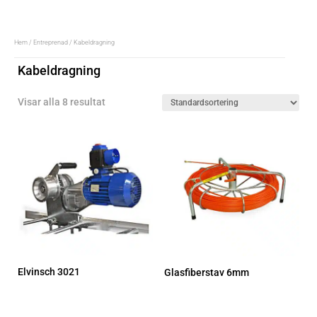
Hem
/
Entreprenad
/ Kabeldragning
Kabeldragning
Visar alla 8 resultat
Elvinsch 3021
Glasfiberstav 6mm