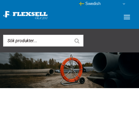
Swedish