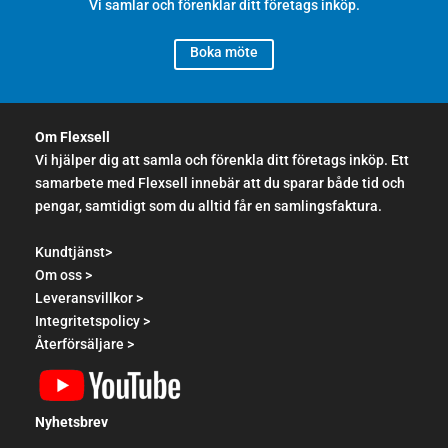
Vi samlar och förenklar ditt företags inköp.
Boka möte
Om Flexsell
Vi hjälper dig att samla och förenkla ditt företags inköp. Ett
samarbete med Flexsell innebär att du sparar både tid och
pengar, samtidigt som du alltid får en samlingsfaktura.
Kundtjänst>
Om oss >
Leveransvillkor >
Integritetspolicy >
Återförsäljare >
Nyhetsbrev