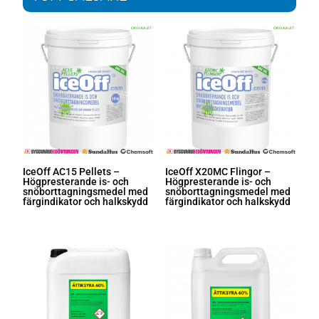
IceOff AC15 Pellets –
IceOff X20MC Flingor –
Högpresterande is- och
Högpresterande is- och
snöborttagningsmedel med
snöborttagningsmedel med
färgindikator och halkskydd
färgindikator och halkskydd