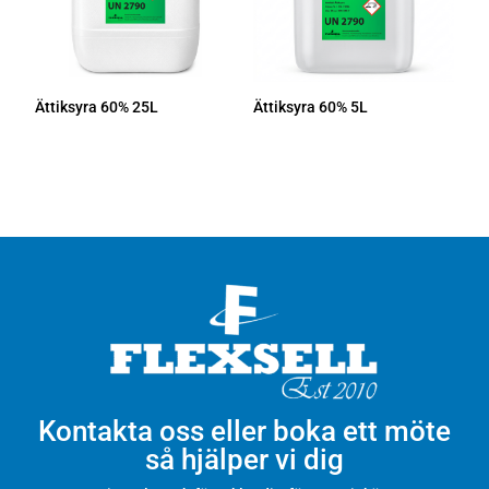
Ättiksyra 60% 25L
Ättiksyra 60% 5L
Kontakta oss eller boka ett möte
så hjälper vi dig