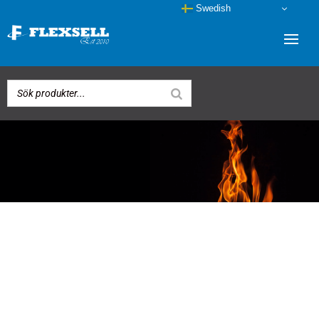
Swedish