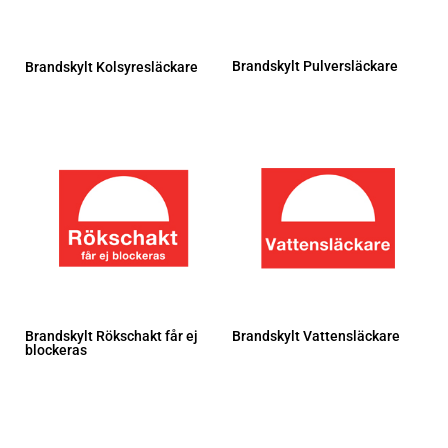
Brandskylt Pulversläckare
Brandskylt Kolsyresläckare
Brandskylt Vattensläckare
Brandskylt Rökschakt får ej
blockeras