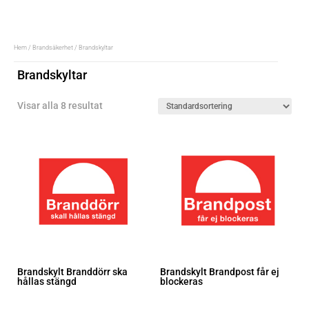
Hem
/
Brandsäkerhet
/ Brandskyltar
Brandskyltar
Visar alla 8 resultat
Brandskylt Branddörr ska
Brandskylt Brandpost får ej
hållas stängd
blockeras