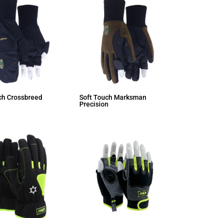
ch Crossbreed
Soft Touch Marksman
Precision