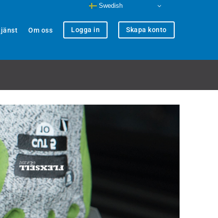
Swedish
Logga in
Skapa konto
jänst
Om oss