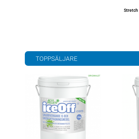
Stretch
TOPPSÄLJARE