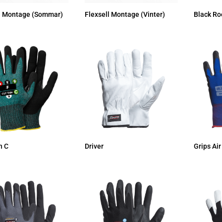
l Montage (Sommar)
Flexsell Montage (Vinter)
Black Ro
n C
Driver
Grips Air