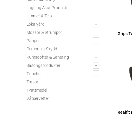
Lagning Akut Produkter
Limmer & Tejp
Lokalvård
Mössor & Strumpor
Grips T
Papper
Personligt Skydd
Rumsdofter & Sanering
Säsongsprodukter
Tillbehör
Trasor
Tvättmedel
Våtservetter
Realfit