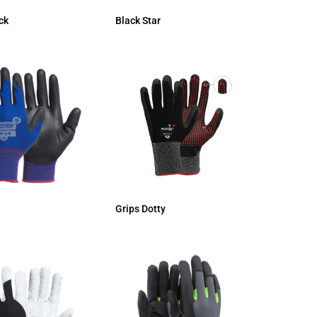
ck
Black Star
Grips Dotty