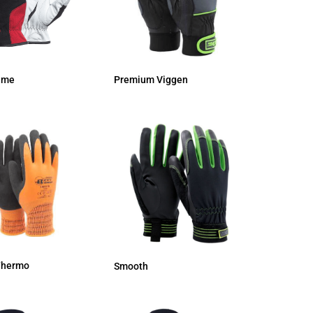
ime
Premium Viggen
Thermo
Smooth