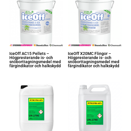
IceOff AC15 Pellets –
IceOff X20MC Flingor –
Högpresterande is- och
Högpresterande is- och
snöborttagningsmedel med
snöborttagningsmedel med
färgindikator och halkskydd
färgindikator och halkskydd