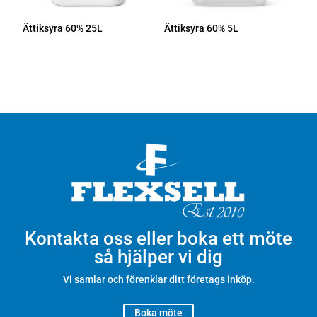
Ättiksyra 60% 25L
Ättiksyra 60% 5L
Kontakta oss eller boka ett möte
så hjälper vi dig
Vi samlar och förenklar ditt företags inköp.
Boka möte