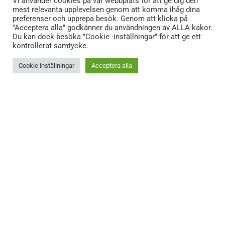
Vi använder cookies på vår webbplats för att ge dig den
mest relevanta upplevelsen genom att komma ihåg dina
preferenser och upprepa besök. Genom att klicka på
"Acceptera alla" godkänner du användningen av ALLA kakor.
Du kan dock besöka "Cookie -inställningar" för att ge ett
kontrollerat samtycke.
Cookie inställningar
Acceptera alla