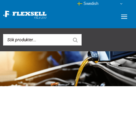
Swedish