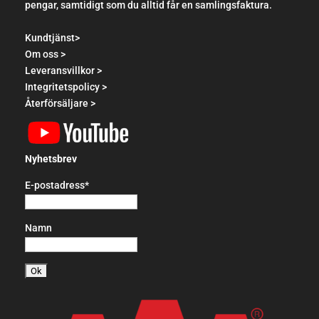
pengar, samtidigt som du alltid får en samlingsfaktura.
Kundtjänst>
Om oss >
Leveransvillkor >
Integritetspolicy >
Återförsäljare >
Nyhetsbrev
E-postadress*
Namn