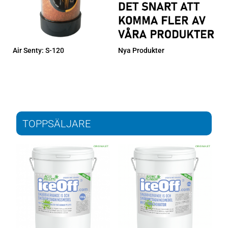
Air Senty: S-120
Nya Produkter
TOPPSÄLJARE