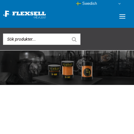
Swedish