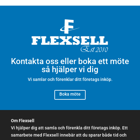
Kontakta oss eller boka ett möte
så hjälper vi dig
Vi samlar och förenklar ditt företags inköp.
Boka möte
Om Flexsell
Vi hjälper dig att samla och förenkla ditt företags inköp. Ett
samarbete med Flexsell innebär att du sparar både tid och