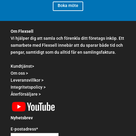
Boka möte
Om Flexsell
Vi hjälper dig att samla och förenkla ditt företags inköp. Ett
samarbete med Flexsell innebär att du sparar både tid och
pengar, samtidigt som du alltid får en samlingsfaktura.
Kundtjänst>
Om oss >
Leveransvillkor >
Integritetspolicy >
Återförsäljare >
Nyhetsbrev
E-postadress*