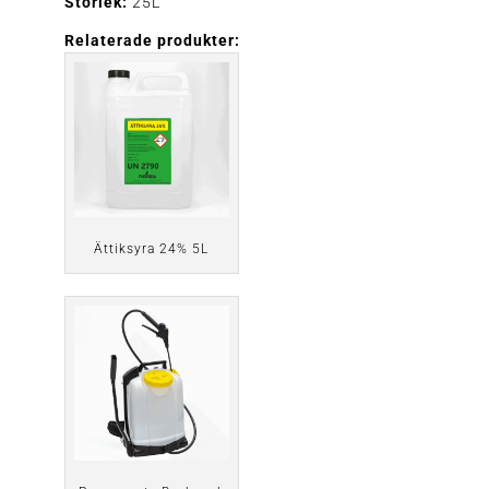
Storlek:
25L
Relaterade produkter:
Ättiksyra 24% 5L