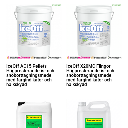
IceOff AC15 Pellets –
IceOff X20MC Flingor –
Högpresterande is- och
Högpresterande is- och
snöborttagningsmedel
snöborttagningsmedel
med färgindikator och
med färgindikator och
halkskydd
halkskydd