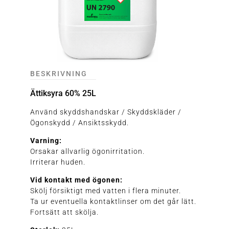
BESKRIVNING
Ättiksyra 60% 25L
Använd skyddshandskar / Skyddskläder /
Ögonskydd / Ansiktsskydd.
Varning:
Orsakar allvarlig ögonirritation.
Irriterar huden.
Vid kontakt med ögonen:
Skölj försiktigt med vatten i flera minuter.
Ta ur eventuella kontaktlinser om det går lätt.
Fortsätt att skölja.