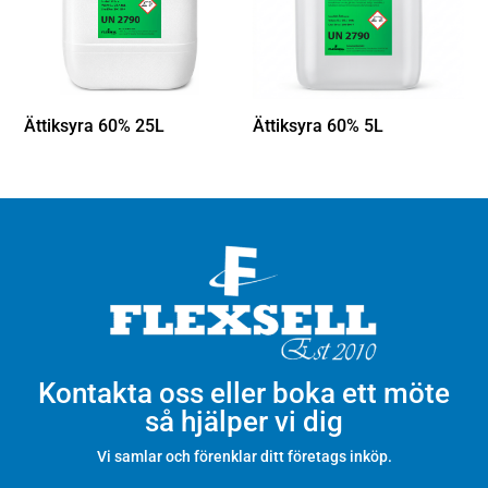
Ättiksyra 60% 25L
Ättiksyra 60% 5L
Kontakta oss eller boka ett möte
så hjälper vi dig
Vi samlar och förenklar ditt företags inköp.