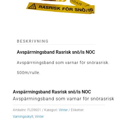
BESKRIVNING
Avspärrningsband Rasrisk snö/is NOC
Avspärrningsband som varnar för snörasrisk.
500m/rulle.
Avspärrningsband Rasrisk snö/is NOC
Avspärrningsband som varnar för snörasrisk
Artikelnr:
FL09601
Kategori:
Vinter
Etiketter:
Varningsskylt
,
Vinter