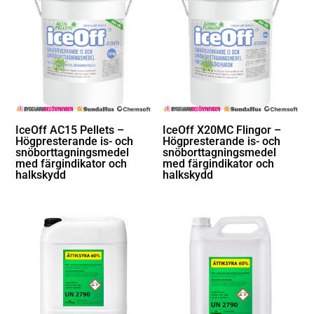
IceOff AC15 Pellets –
IceOff X20MC Flingor –
Högpresterande is- och
Högpresterande is- och
snöborttagningsmedel
snöborttagningsmedel
med färgindikator och
med färgindikator och
halkskydd
halkskydd