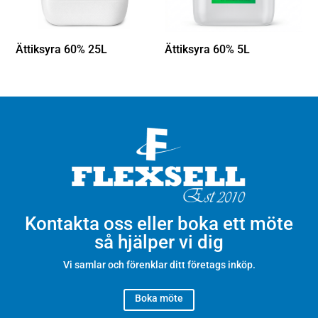
Ättiksyra 60% 25L
Ättiksyra 60% 5L
Kontakta oss eller boka ett möte
så hjälper vi dig
Vi samlar och förenklar ditt företags inköp.
Boka möte