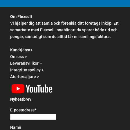
Om Flexsell
Vi hjälper dig att samla och förenkla ditt företags inköp. Ett
samarbete med Flexsell innebär att du sparar både tid och
pengar, samtidigt som du alltid får en samlingsfaktura.
Kundtjänst>
Om oss >
Leveransvillkor >
Integritetspolicy >
Återförsäljare >
Nyhetsbrev
E-postadress*
Namn