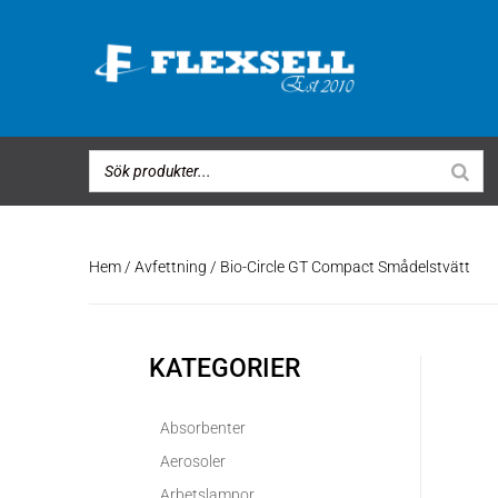
Hem
/
Avfettning
/ Bio-Circle GT Compact Smådelstvätt
KATEGORIER
Absorbenter
Aerosoler
Arbetslampor