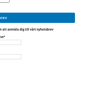
brev
att anmäla dig till vårt nyhetsbrev
ss*