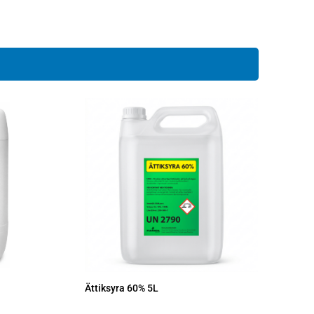
Ättiksyra 60% 5L