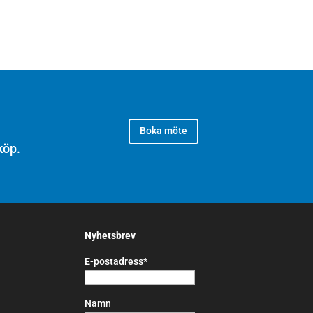
Boka möte
köp.
Nyhetsbrev
E-postadress*
Namn