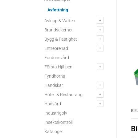
Avfettning
Avlopp & Vatten
Brandsäkerhet
Bygg & Fastighet
Entreprenad
Fordonsvård
Första Hjälpen
Fyndhörna
Handskar
Hotell & Restaurang
Hudvård
BE
Industrigolv
Insektskontroll
B
Kataloger