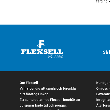
färgindi
Så 
Om Flexsell
Kundtjä
Vi hjälper dig att samla och förenkla
Om oss 
ditt företags inköp.
Leverans
Ett samarbete med Flexsell innebär att
Integrite
du sparar både tid och pengar,
Återförsä