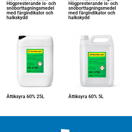
Högpresterande is- och
Högpresterande is- och
snöborttagningsmedel
snöborttagningsmedel
med färgindikator och
med färgindikator och
halkskydd
halkskydd
Ättiksyra 60% 25L
Ättiksyra 60% 5L