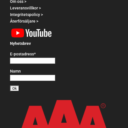
Om oss >
Leveransvillkor >
Integritetspolicy >
Återförsäljare >
Nyhetsbrev
E-postadress*
Namn