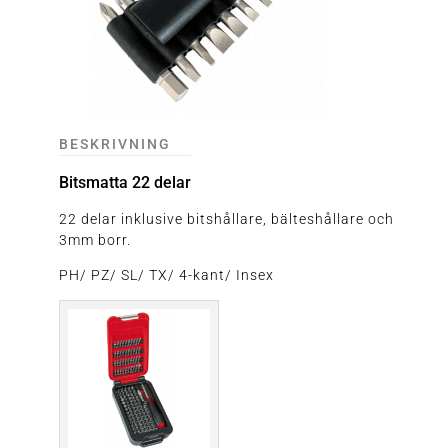
BESKRIVNING
Bitsmatta 22 delar
22 delar inklusive bitshållare, bälteshållare och
3mm borr.
PH/ PZ/ SL/ TX/ 4-kant/ Insex