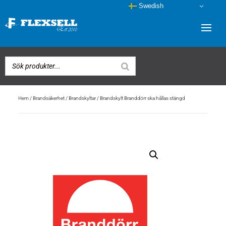
Swedish
Hem
/
Brandsäkerhet
/
Brandskyltar
/ Brandskylt Branddörr ska hållas stängd