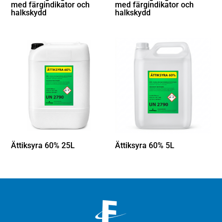
med färgindikator och
med färgindikator och
halkskydd
halkskydd
Ättiksyra 60% 25L
Ättiksyra 60% 5L