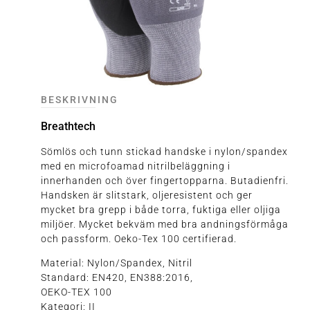
BESKRIVNING
Breathtech
Sömlös och tunn stickad handske i nylon/spandex
med en microfoamad nitrilbeläggning i
innerhanden och över fingertopparna. Butadienfri.
Handsken är slitstark, oljeresistent och ger
mycket bra grepp i både torra, fuktiga eller oljiga
miljöer. Mycket bekväm med bra andningsförmåga
och passform. Oeko-Tex 100 certifierad.
Material: Nylon/Spandex, Nitril
Standard: EN420, EN388:2016,
OEKO-TEX 100
Kategori: II