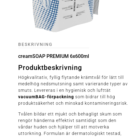
BESKRIVNING
creamSOAP PREMIUM 6x600ml
Produktbeskrivning
Högkvalitativ, fyllig flytande krämtvål för lätt till
medelhög nedsmutsning samt varierande typer av
smuts. Levereras i en hygienisk och lufttät
vacuumBAG-förpackning
som bidrar till hög
produktsäkerhet och minskad kontamineringsrisk.
Tvålen bildar ett mjukt och behagligt skum som
rengör händerna effektivt samtidigt som den
vårdar huden och hjälper till att motverka
uttorkning. Formulan är dermatologiskt testad,