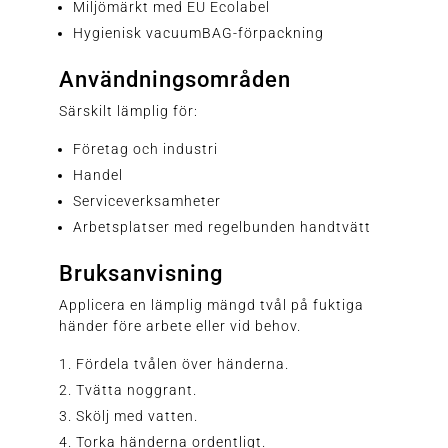
Miljömärkt med EU Ecolabel
Hygienisk vacuumBAG-förpackning
Användningsområden
Särskilt lämplig för:
Företag och industri
Handel
Serviceverksamheter
Arbetsplatser med regelbunden handtvätt
Bruksanvisning
Applicera en lämplig mängd tvål på fuktiga
händer före arbete eller vid behov.
Fördela tvålen över händerna.
Tvätta noggrant.
Skölj med vatten.
Torka händerna ordentligt.