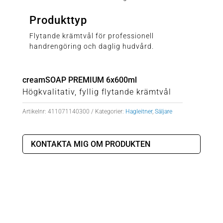
Produkttyp
Flytande krämtvål för professionell
handrengöring och daglig hudvård.
creamSOAP PREMIUM 6x600ml
Högkvalitativ, fyllig flytande krämtvål
Artikelnr:
411071140300
Kategorier:
Hagleitner
,
Säljare
KONTAKTA MIG OM PRODUKTEN