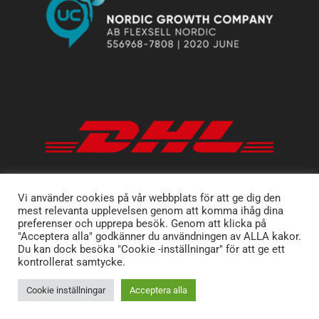
Vi använder cookies på vår webbplats för att ge dig den
mest relevanta upplevelsen genom att komma ihåg dina
preferenser och upprepa besök. Genom att klicka på
"Acceptera alla" godkänner du användningen av ALLA kakor.
Du kan dock besöka "Cookie -inställningar" för att ge ett
kontrollerat samtycke.
Cookie inställningar
Acceptera alla
Copyright 2025 Flexsell AB. Produktion
ZMART
.