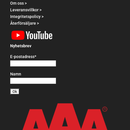
Om oss >
Leveransvillkor >
Integritetspolicy >
Återförsäljare >
Nyhetsbrev
E-postadress*
Namn