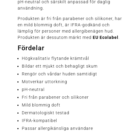
pH-neutral och särskilt anpassad för daglig
användning.
Produkten är fri från parabener och silikoner, har
en mild blommig doft, är IFRA-godkänd och
lämplig för personer med allergibenägen hud.
Produkten är dessutom märkt med
EU Ecolabel
.
Fördelar
Högkvalitativ flytande krämtvål
Bildar ett mjukt och behagligt skum
Rengör och vårdar huden samtidigt
Motverkar uttorkning
pH-neutral
Fri från parabener och silikoner
Mild blommig doft
Dermatologiskt testad
IFRA-kompatibel
Passar allergikänsliga användare