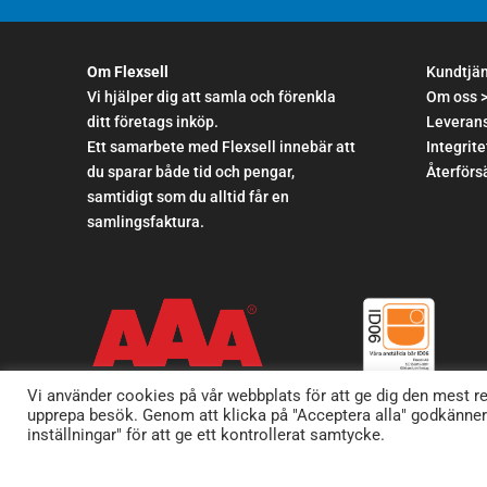
Om Flexsell
Kundtjä
Vi hjälper dig att samla och förenkla
Om oss 
ditt företags inköp.
Leverans
Ett samarbete med Flexsell innebär att
Integrite
du sparar både tid och pengar,
Återförsä
samtidigt som du alltid får en
samlingsfaktura.
Vi använder cookies på vår webbplats för att ge dig den mest 
upprepa besök. Genom att klicka på "Acceptera alla" godkänne
inställningar" för att ge ett kontrollerat samtycke.