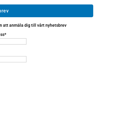
brev
att anmäla dig till vårt nyhetsbrev
ss*