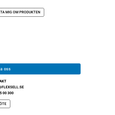
TA MIG OM PRODUKTEN
a oss
AKT
@FLEXSELL.SE
5 00 300
ÖTE