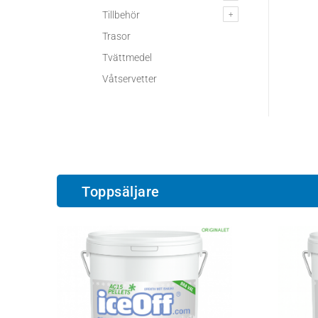
Tillbehör
Trasor
Tvättmedel
Våtservetter
Toppsäljare