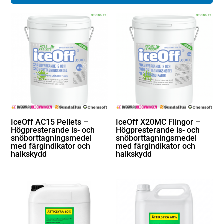
IceOff AC15 Pellets –
IceOff X20MC Flingor –
Högpresterande is- och
Högpresterande is- och
snöborttagningsmedel
snöborttagningsmedel
med färgindikator och
med färgindikator och
halkskydd
halkskydd