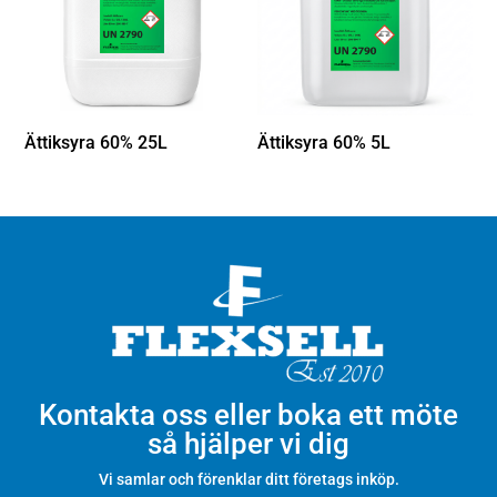
Ättiksyra 60% 25L
Ättiksyra 60% 5L
Kontakta oss eller boka ett möte
så hjälper vi dig
Vi samlar och förenklar ditt företags inköp.