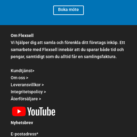
Boka möte
Om Flexsell
Vi hjälper dig att samla och förenkla ditt företags inköp. Ett
samarbete med Flexsell innebär att du sparar både tid och
pengar, samtidigt som du alltid får en samlingsfaktura.
Kundtjänst>
Om oss >
Leveransvillkor >
Integritetspolicy >
Återförsäljare >
Nyhetsbrev
E-postadress*