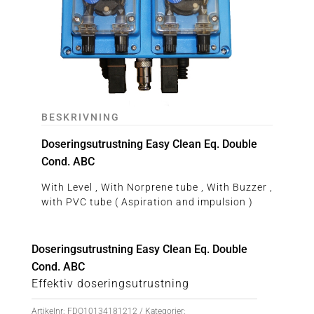
BESKRIVNING
Doseringsutrustning Easy Clean Eq. Double
Cond. ABC
With Level , With Norprene tube , With Buzzer ,
with PVC tube ( Aspiration and impulsion )
Doseringsutrustning Easy Clean Eq. Double
Cond. ABC
Effektiv doseringsutrustning
Artikelnr:
FDO10134181212
Kategorier: