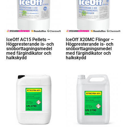
IceOff AC15 Pellets –
IceOff X20MC Flingor –
Högpresterande is- och
Högpresterande is- och
snöborttagningsmedel
snöborttagningsmedel
med färgindikator och
med färgindikator och
halkskydd
halkskydd