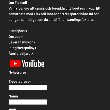
Om Flexsell
Vi hjälper dig att samla och förenkla ditt företags inköp. Ett
samarbete med Flexsell innebär att du sparar både tid och
pengar, samtidigt som du alltid får en samlingsfaktura.
Kundtjänst>
Om oss >
Leveransvillkor >
Integritetspolicy >
Återförsäljare >
Nyhetsbrev
E-postadress*
Namn