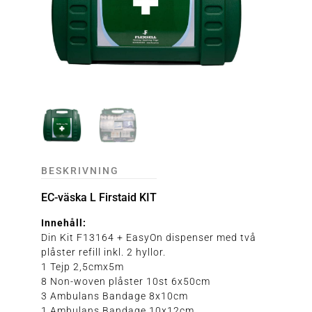
BESKRIVNING
EC-väska L Firstaid KIT
Innehåll:
Din Kit F13164 + EasyOn dispenser med två
plåster refill inkl. 2 hyllor.
1 Tejp 2,5cmx5m
8 Non-woven plåster 10st 6x50cm
3 Ambulans Bandage 8x10cm
1 Ambulans Bandage 10x12cm