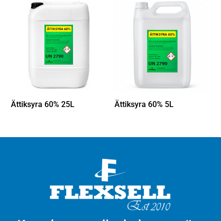
Ättiksyra 60% 25L
Ättiksyra 60% 5L