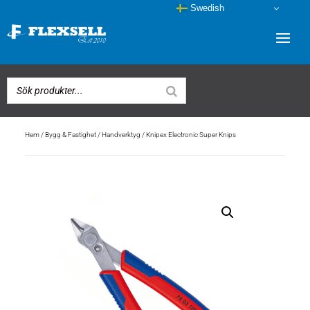
Swedish
Hem
/
Bygg & Fastighet
/
Handverktyg
/ Knipex Electronic Super Knips