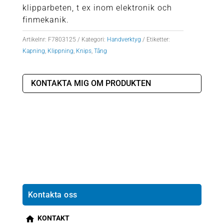
klipparbeten, t ex inom elektronik och
finmekanik.
Artikelnr:
F7803125
Kategori:
Handverktyg
Etiketter:
Kapning
,
Klippning
,
Knips
,
Tång
KONTAKTA MIG OM PRODUKTEN
Kontakta oss
KONTAKT