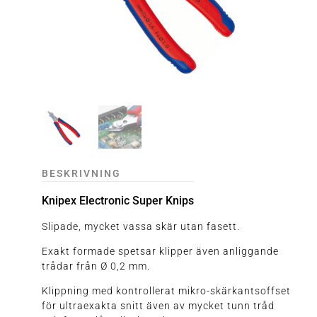
BESKRIVNING
Knipex Electronic Super Knips
Slipade, mycket vassa skär utan fasett.
Exakt formade spetsar klipper även anliggande
trådar från Ø 0,2 mm.
Klippning med kontrollerat mikro-skärkantsoffset
för ultraexakta snitt även av mycket tunn tråd