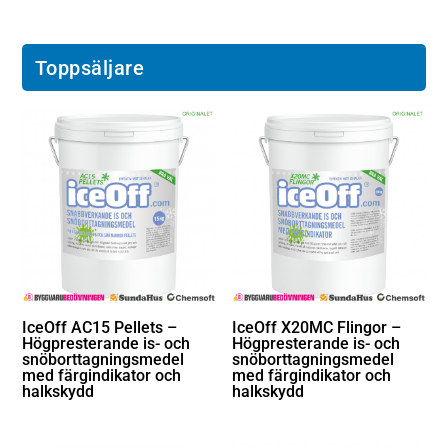
Toppsäljare
IceOff AC15 Pellets –
IceOff X20MC Flingor –
Högpresterande is- och
Högpresterande is- och
snöborttagningsmedel
snöborttagningsmedel
med färgindikator och
med färgindikator och
halkskydd
halkskydd