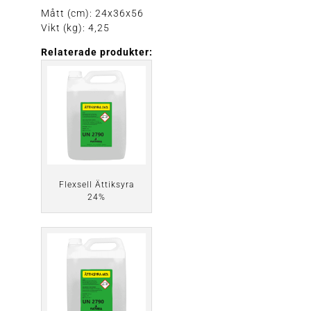
Mått (cm): 24x36x56
Vikt (kg): 4,25
Relaterade produkter:
Flexsell Ättiksyra
24%