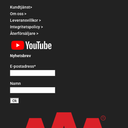
Kundtjänst>
Om oss >
Leveransvillkor >
Integritetspolicy >
Återförsäljare >
Nyhetsbrev
E-postadress*
Namn