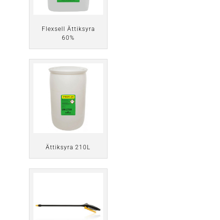
Flexsell Ättiksyra
60%
Ättiksyra 210L