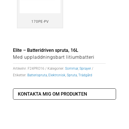
170PE-PV
Elite – Batteridriven spruta, 16L
Med uppladdningsbart litiumbatteri
Artikelnr:
F24PRO16
Kategorier:
Sommar
,
Sprayer
Etiketter:
Batterispruta
,
Elektronisk
,
Spruta
,
Trädgård
KONTAKTA MIG OM PRODUKTEN