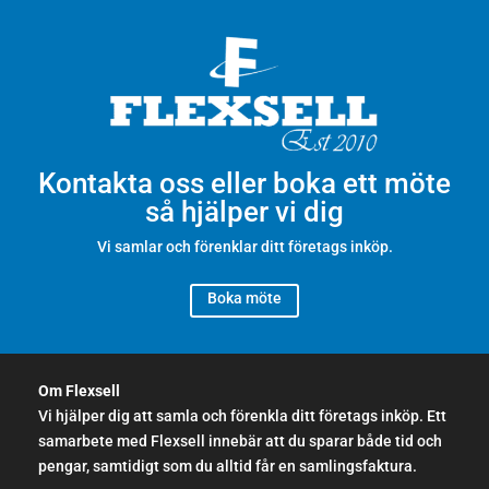
Kontakta oss eller boka ett möte
så hjälper vi dig
Vi samlar och förenklar ditt företags inköp.
Boka möte
Om Flexsell
Vi hjälper dig att samla och förenkla ditt företags inköp. Ett
samarbete med Flexsell innebär att du sparar både tid och
pengar, samtidigt som du alltid får en samlingsfaktura.