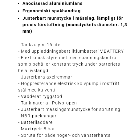
Anodiserad aluminiumlans
Ergonomiskt spakhandtag
Justerbart munstycke i mässing, lämpligt för
precis förstoftning (munstyckets diameter: 1,3
mm)
- Tankvolym: 16 liter
- Med uppladdningsbart litiumbatteri V.BATTERY
- Elektronisk styrenhet med spänningskontroll
som bibehåller konstant tryck under batteriets
hela livslängd
- Justerbara axelremmar
- Högpresterande elektrisk kolvpump i rostfritt
stål med kulventil
- Vadderat ryggstöd
- Tankmaterial: Polypropen
- Justerbart mässingsmunstycke för sprutning
- NBR-packningar
- Batteriladdare
- Maxtryck: 8 bar
- Spruta för både höger- och vänsterhänta