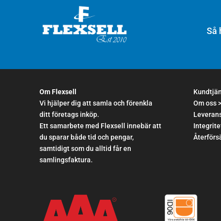
Så 
Om Flexsell
Kundtjä
Vi hjälper dig att samla och förenkla
Om oss 
ditt företags inköp.
Leverans
Ett samarbete med Flexsell innebär att
Integrite
du sparar både tid och pengar,
Återförsä
samtidigt som du alltid får en
samlingsfaktura.