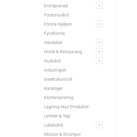
Entreprenad
Fordonsvård
Första Hjälpen
Fyndhörna
Handskar
Hotell & Restaurang
Hudvård
Industrigolv
Insektskontroll
Kataloger
Klottersanering
Lagning Akut Produkter
Limmer & Tejp
Lokalvård
Mössor & Strumpor