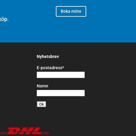
Boka möte
köp.
Nyhetsbrev
E-postadress*
Namn