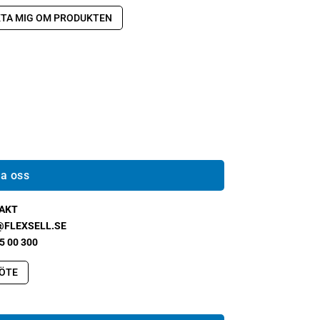
TA MIG OM PRODUKTEN
a oss
AKT
@FLEXSELL.SE
5 00 300
ÖTE