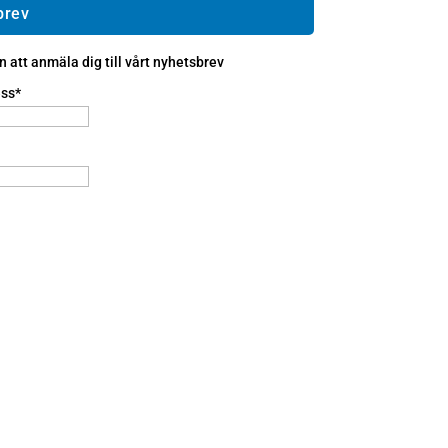
brev
att anmäla dig till vårt nyhetsbrev
ss*