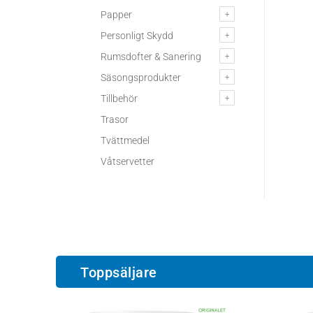
Papper
Personligt Skydd
Rumsdofter & Sanering
Säsongsprodukter
Tillbehör
Trasor
Tvättmedel
Våtservetter
Toppsäljare