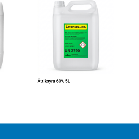
Ättiksyra 60% 5L