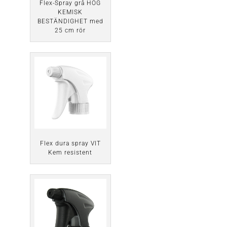
Flex-Spray grå HÖG
KEMISK
BESTÄNDIGHET med
25 cm rör
Flex dura spray VIT
Kem resistent