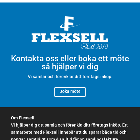
Kontakta oss eller boka ett möte
så hjälper vi dig
Vi samlar och förenklar ditt företags inköp.
Boka möte
Om Flexsell
Vi hjälper dig att samla och förenkla ditt företags inköp. Ett
samarbete med Flexsell innebär att du sparar både tid och
pengar, samtidigt som du alltid får en samlingsfaktura.