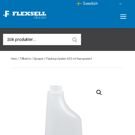
Swedish
Hem
/
Tillbehör
/
Sprayer
/ Flaska polyeten 600 ml transparent