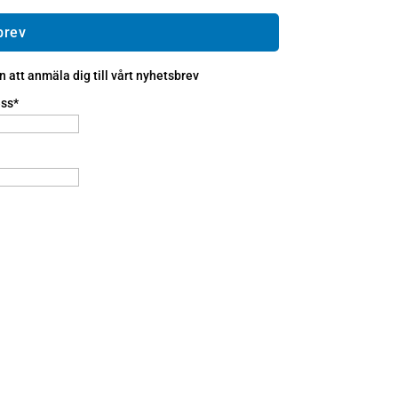
brev
att anmäla dig till vårt nyhetsbrev
ss*