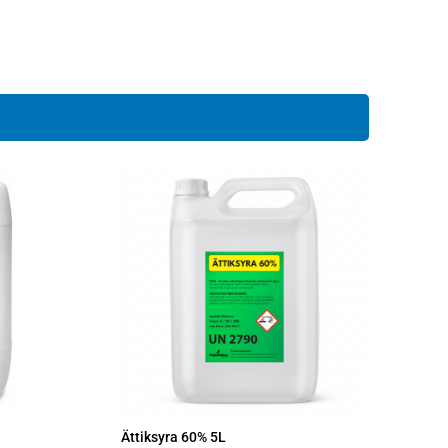
Ättiksyra 60% 5L