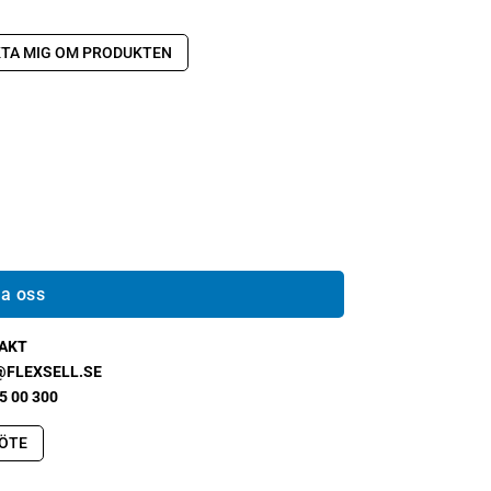
TA MIG OM PRODUKTEN
a oss
AKT
@FLEXSELL.SE
5 00 300
ÖTE