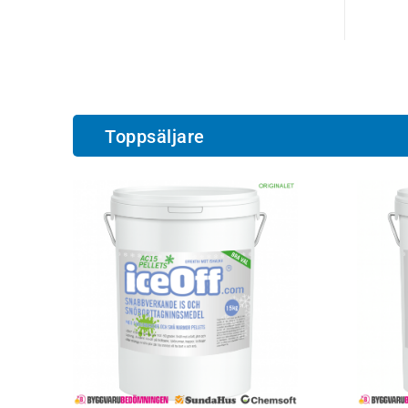
Toppsäljare