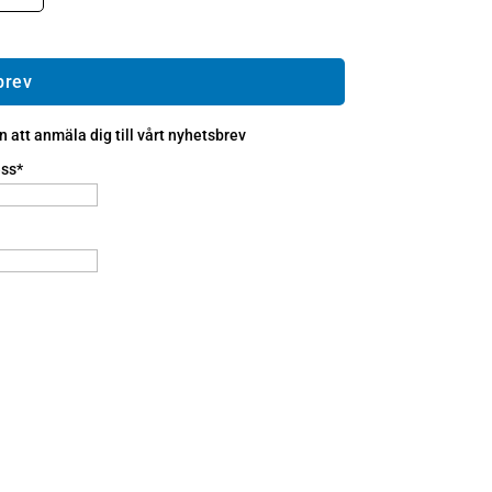
brev
att anmäla dig till vårt nyhetsbrev
ss*