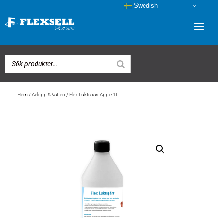
Swedish
Hem
/
Avlopp & Vatten
/ Flex Luktspärr Äpple 1L