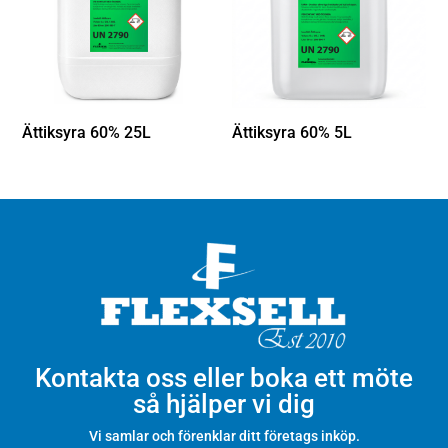
Ättiksyra 60% 25L
Ättiksyra 60% 5L
Kontakta oss eller boka ett möte
så hjälper vi dig
Vi samlar och förenklar ditt företags inköp.