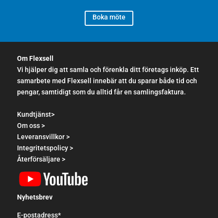
Boka möte
Om Flexsell
Vi hjälper dig att samla och förenkla ditt företags inköp. Ett
samarbete med Flexsell innebär att du sparar både tid och
pengar, samtidigt som du alltid får en samlingsfaktura.
Kundtjänst>
Om oss >
Leveransvillkor >
Integritetspolicy >
Återförsäljare >
Nyhetsbrev
E-postadress*