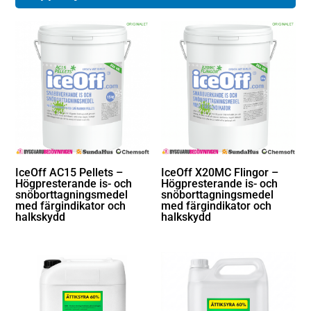
IceOff AC15 Pellets –
IceOff X20MC Flingor –
Högpresterande is- och
Högpresterande is- och
snöborttagningsmedel
snöborttagningsmedel
med färgindikator och
med färgindikator och
halkskydd
halkskydd