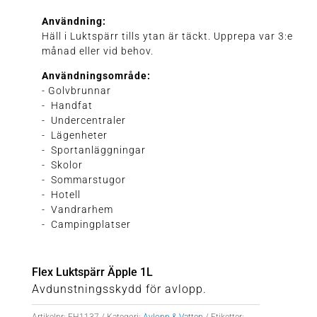
Användning:
Häll i Luktspärr tills ytan är täckt. Upprepa var 3:e
månad eller vid behov.
Användningsområde:
- Golvbrunnar
- Handfat
- Undercentraler
- Lägenheter
- Sportanläggningar
- Skolor
- Sommarstugor
- Hotell
- Vandrarhem
- Campingplatser
Flex Luktspärr Äpple 1L
Avdunstningsskydd för avlopp.