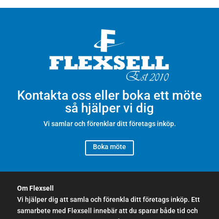
Kontakta oss eller boka ett möte
så hjälper vi dig
Vi samlar och förenklar ditt företags inköp.
Boka möte
Om Flexsell
Vi hjälper dig att samla och förenkla ditt företags inköp. Ett
samarbete med Flexsell innebär att du sparar både tid och