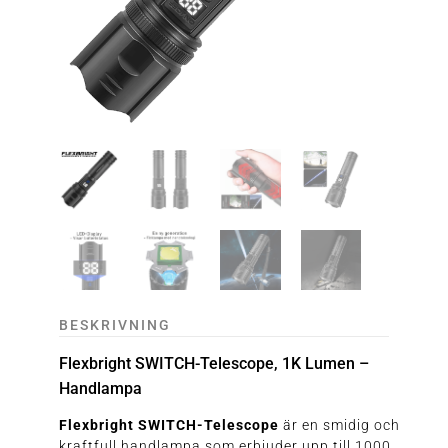
BESKRIVNING
Flexbright SWITCH-Telescope, 1K Lumen –
Handlampa
Flexbright SWITCH-Telescope
är en smidig och
kraftfull handlampa som erbjuder upp till 1000