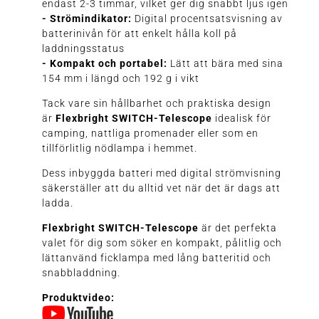
endast 2-3 timmar, vilket ger dig snabbt ljus igen
- Strömindikator:
Digital procentsatsvisning av
batterinivån för att enkelt hålla koll på
laddningsstatus
- Kompakt och portabel:
Lätt att bära med sina
154 mm i längd och 192 g i vikt
Tack vare sin hållbarhet och praktiska design
är
Flexbright SWITCH-Telescope
idealisk för
camping, nattliga promenader eller som en
tillförlitlig nödlampa i hemmet.
Dess inbyggda batteri med digital strömvisning
säkerställer att du alltid vet när det är dags att
ladda.
Flexbright SWITCH-Telescope
är det perfekta
valet för dig som söker en kompakt, pålitlig och
lättanvänd ficklampa med lång batteritid och
snabbladdning.
Produktvideo: