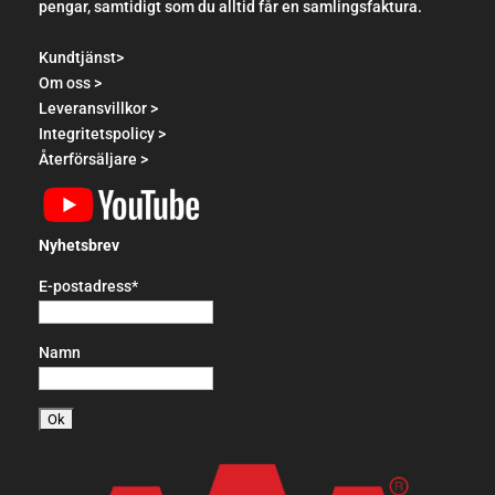
pengar, samtidigt som du alltid får en samlingsfaktura.
Kundtjänst>
Om oss >
Leveransvillkor >
Integritetspolicy >
Återförsäljare >
Nyhetsbrev
E-postadress*
Namn