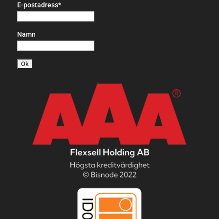
E-postadress*
Namn