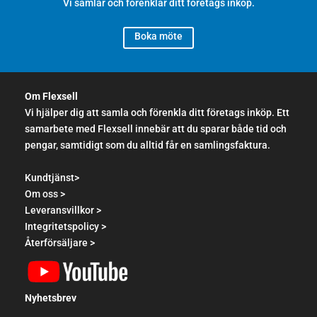
Vi samlar och förenklar ditt företags inköp.
Boka möte
Om Flexsell
Vi hjälper dig att samla och förenkla ditt företags inköp. Ett
samarbete med Flexsell innebär att du sparar både tid och
pengar, samtidigt som du alltid får en samlingsfaktura.
Kundtjänst>
Om oss >
Leveransvillkor >
Integritetspolicy >
Återförsäljare >
Nyhetsbrev