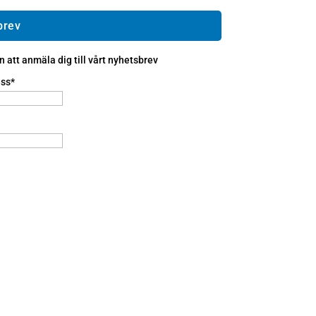
brev
att anmäla dig till vårt nyhetsbrev
ss*