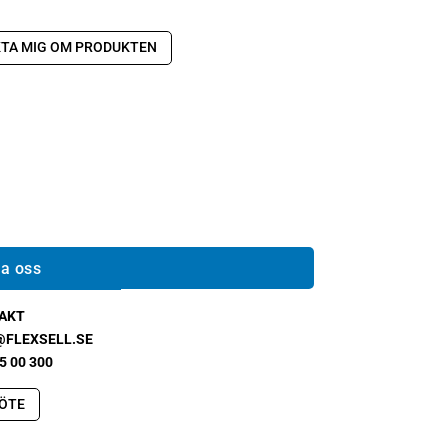
TA MIG OM PRODUKTEN
a oss
AKT
@FLEXSELL.SE
5 00 300
ÖTE