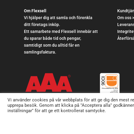
Om Flexsell
Kundtjä
Vi hjälper dig att samla och förenkla
Om oss 
ditt företags inköp.
Leverans
Ett samarbete med Flexsell innebär att
Integrite
du sparar både tid och pengar,
Återförsä
samtidigt som du alltid får en
samlingsfaktura.
Vi använder cookies på vår webbplats för att ge dig den mest 
upprepa besök. Genom att klicka på "Acceptera alla" godkänne
inställningar" för att ge ett kontrollerat samtycke.