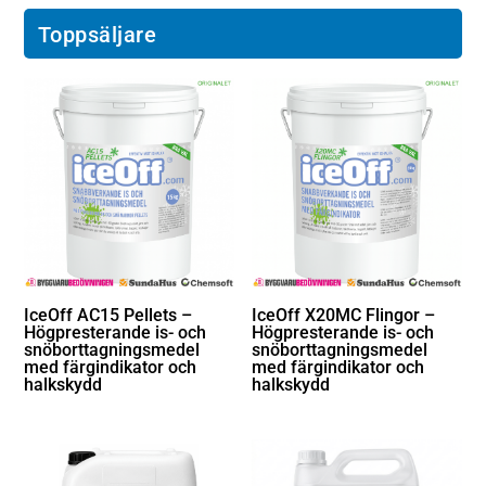
Toppsäljare
IceOff AC15 Pellets –
IceOff X20MC Flingor –
Högpresterande is- och
Högpresterande is- och
snöborttagningsmedel
snöborttagningsmedel
med färgindikator och
med färgindikator och
halkskydd
halkskydd