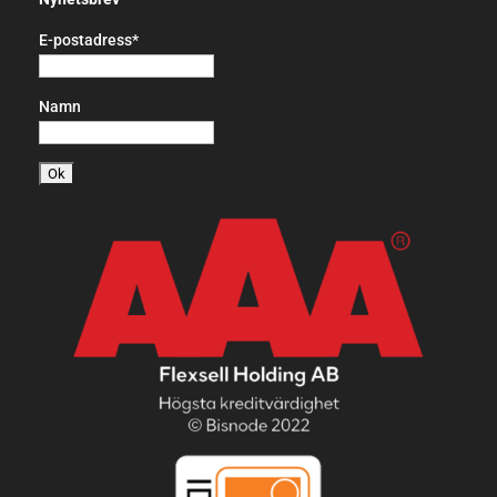
E-postadress*
Namn