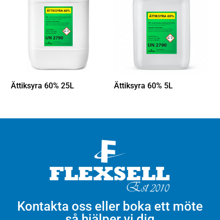
Ättiksyra 60% 25L
Ättiksyra 60% 5L
Kontakta oss eller boka ett möte
så hjälper vi dig