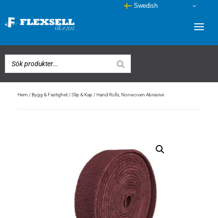
Swedish
Hem
/
Bygg & Fastighet
/
Slip & Kap
/ Hand Rolls, Nonwoven Abrasive