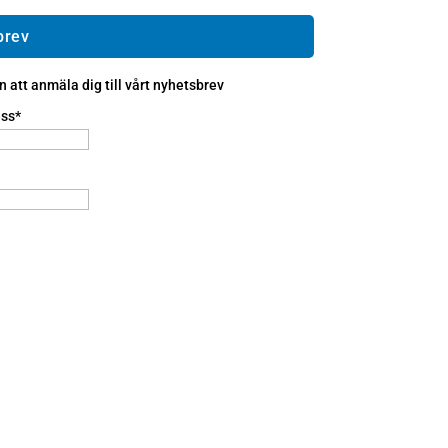
brev
att anmäla dig till vårt nyhetsbrev
ss*