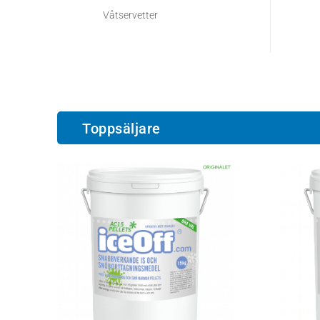
Våtservetter
Toppsäljare