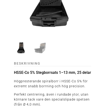
BESKRIVNING
HSSE-Co 5% Stegborrsats 1–13 mm, 25 delar
Högpresterande spiralborr i HSSE-Co 5% för
extremt snabb borrning och hög precision.
Perfekt centrering, även i rundade ytor, utan
körnare tack vare den specialslipade spetsen
(från Ø 4,0 mm).