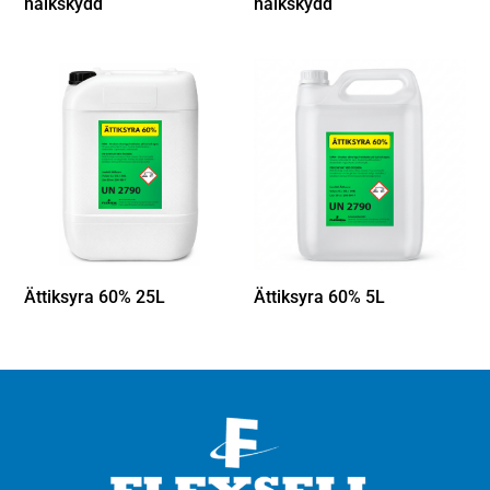
halkskydd
halkskydd
Ättiksyra 60% 25L
Ättiksyra 60% 5L