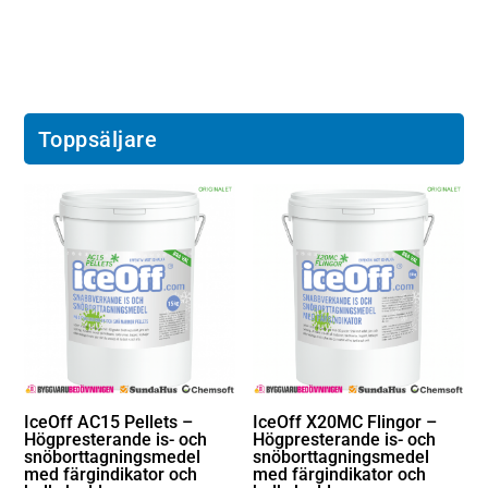
Toppsäljare
IceOff AC15 Pellets –
IceOff X20MC Flingor –
Högpresterande is- och
Högpresterande is- och
snöborttagningsmedel
snöborttagningsmedel
med färgindikator och
med färgindikator och