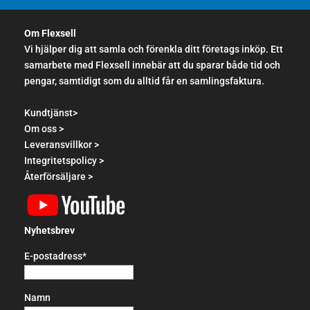
Om Flexsell
Vi hjälper dig att samla och förenkla ditt företags inköp. Ett
samarbete med Flexsell innebär att du sparar både tid och
pengar, samtidigt som du alltid får en samlingsfaktura.
Kundtjänst>
Om oss >
Leveransvillkor >
Integritetspolicy >
Återförsäljare >
Nyhetsbrev
E-postadress*
Namn