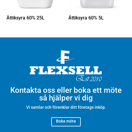
Ättiksyra 60% 25L
Ättiksyra 60% 5L
Kontakta oss eller boka ett möte
så hjälper vi dig
Vi samlar och förenklar ditt företags inköp.
Boka möte