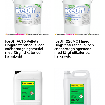
IceOff AC15 Pellets –
IceOff X20MC Flingor –
Högpresterande is- och
Högpresterande is- och
snöborttagningsmedel
snöborttagningsmedel
med färgindikator och
med färgindikator och
halkskydd
halkskydd