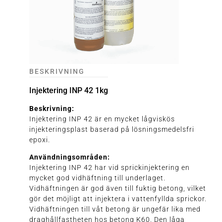
BESKRIVNING
Injektering INP 42 1kg
Beskrivning:
Injektering INP 42 är en mycket lågviskös
injekteringsplast baserad på lösningsmedelsfri
epoxi.
Användningsområden:
Injektering INP 42 har vid sprickinjektering en
mycket god vidhäftning till underlaget.
Vidhäftningen är god även till fuktig betong, vilket
gör det möjligt att injektera i vattenfyllda sprickor.
Vidhäftningen till våt betong är ungefär lika med
draghållfastheten hos betong K60. Den låga