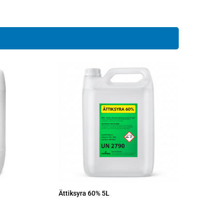
Ättiksyra 60% 5L