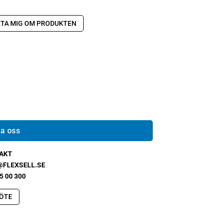
TA MIG OM PRODUKTEN
a oss
AKT
@FLEXSELL.SE
5 00 300
ÖTE