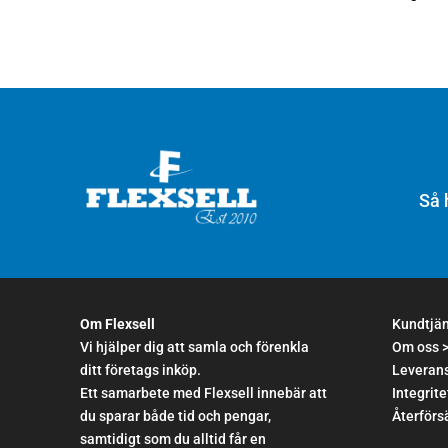
Så 
Om Flexsell
Kundtjä
Vi hjälper dig att samla och förenkla
Om oss 
ditt företags inköp.
Leverans
Ett samarbete med Flexsell innebär att
Integrite
du sparar både tid och pengar,
Återförsä
samtidigt som du alltid får en