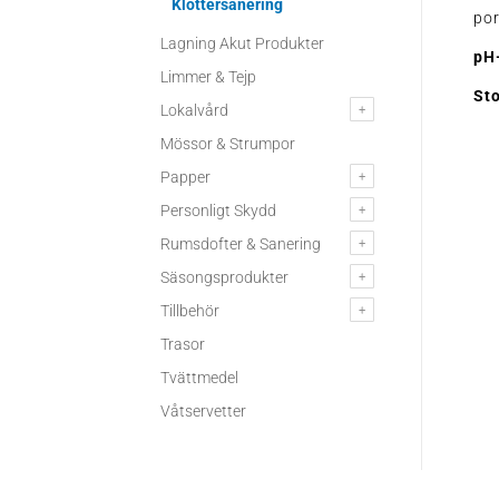
Klottersanering
por
Lagning Akut Produkter
pH
Limmer & Tejp
Sto
Lokalvård
Mössor & Strumpor
Papper
Personligt Skydd
Rumsdofter & Sanering
Säsongsprodukter
Tillbehör
Trasor
Tvättmedel
Våtservetter