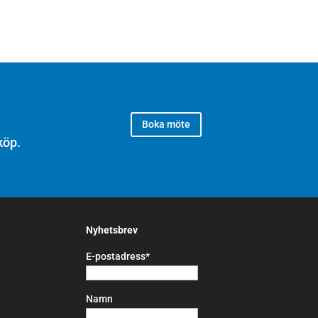
Boka möte
köp.
Nyhetsbrev
E-postadress*
Namn