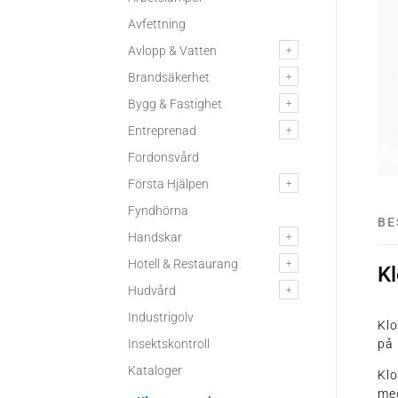
Avfettning
Avlopp & Vatten
Brandsäkerhet
Bygg & Fastighet
Entreprenad
Fordonsvård
Första Hjälpen
Fyndhörna
BE
Handskar
Hotell & Restaurang
K
Hudvård
Industrigolv
Kl
Insektskontroll
på
Kataloger
Klo
med