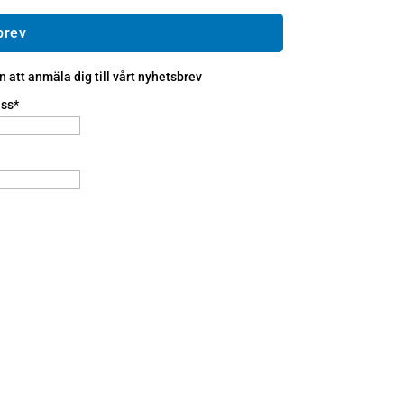
brev
att anmäla dig till vårt nyhetsbrev
ss*