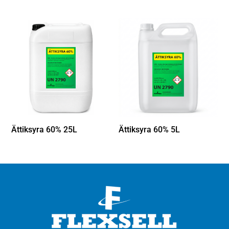
Ättiksyra 60% 25L
Ättiksyra 60% 5L