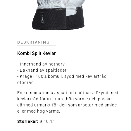
BESKRIVNING
Kombi Split Kevlar
- Innerhand av nötnarv
- Bakhand av spaltläder
- Krage i 100% bomull, sydd med kevlartråd,
ofodrad
En kombination av spalt och nötnarv. Skydd med
kevlartråd för att klara hög värme och passar
därmed utmärkt för den som arbetar med smide
eller med hög värme.
Storlekar:
9,10,11