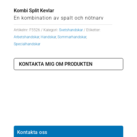
Kombi Split Kevlar
En kombination av spalt och nötnarv
Artikelnr:
F5526
Kategori:
Svetshandskar
Etiketter:
Arbetshandskar
,
Handskar
,
Sommarhandskar
,
Specialhandskar
KONTAKTA MIG OM PRODUKTEN
Kontakta oss