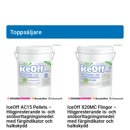
Toppsäljare
IceOff AC15 Pellets –
IceOff X20MC Flingor –
Högpresterande is- och
Högpresterande is- och
snöborttagningsmedel
snöborttagningsmedel
med färgindikator och
med färgindikator och
halkskydd
halkskydd