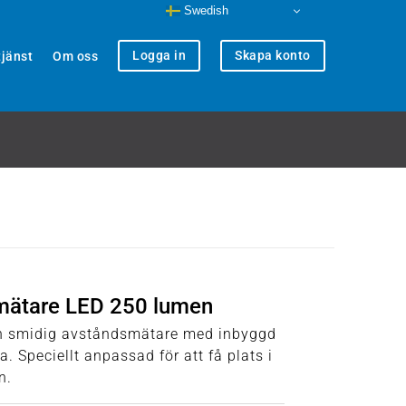
Swedish
Logga in
Skapa konto
jänst
Om oss
mätare LED 250 lumen
ch smidig avståndsmätare med inbyggd
. Speciellt anpassad för att få plats i
n.