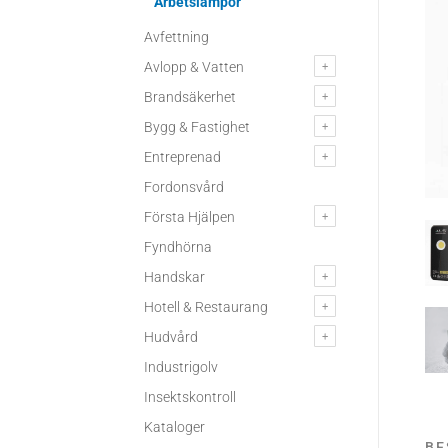
Arbetslampor
Avfettning
Avlopp & Vatten
Brandsäkerhet
Bygg & Fastighet
Entreprenad
Fordonsvård
Första Hjälpen
Fyndhörna
Handskar
Hotell & Restaurang
Hudvård
Industrigolv
Insektskontroll
Kataloger
BE