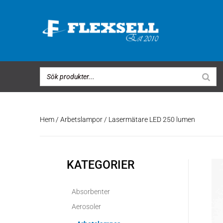
Hem
/
Arbetslampor
/ Lasermätare LED 250 lumen
KATEGORIER
Absorbenter
Aerosoler