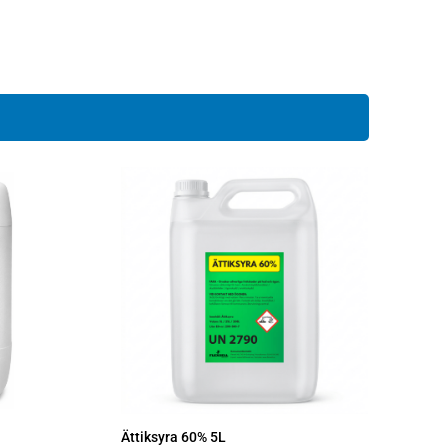
Ättiksyra 60% 5L