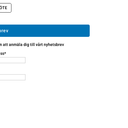
ÖTE
brev
att anmäla dig till vårt nyhetsbrev
ss*