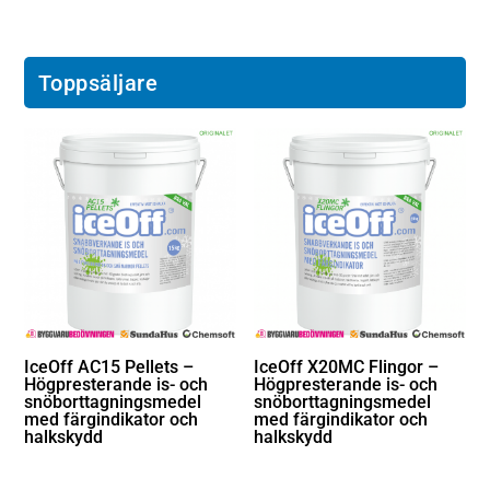
Toppsäljare
IceOff AC15 Pellets –
IceOff X20MC Flingor –
Högpresterande is- och
Högpresterande is- och
snöborttagningsmedel
snöborttagningsmedel
med färgindikator och
med färgindikator och
halkskydd
halkskydd