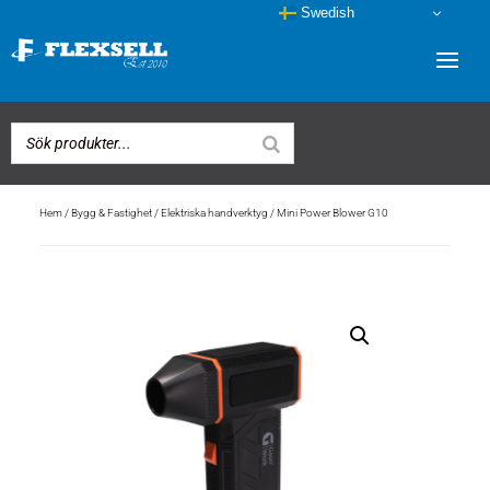
Swedish
Hem
/
Bygg & Fastighet
/
Elektriska handverktyg
/ Mini Power Blower G10