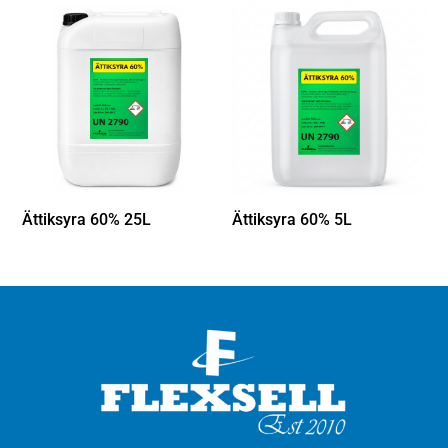
Ättiksyra 60% 25L
Ättiksyra 60% 5L