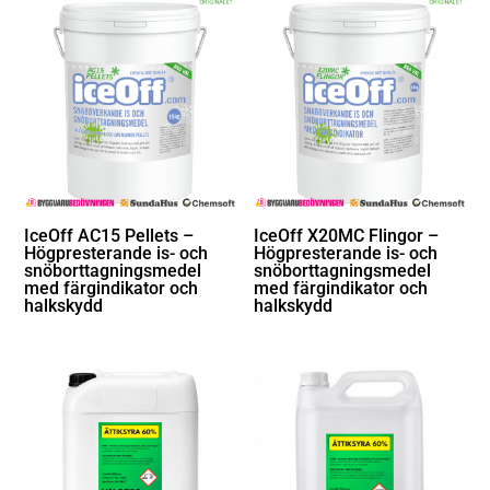
IceOff AC15 Pellets –
IceOff X20MC Flingor –
Högpresterande is- och
Högpresterande is- och
snöborttagningsmedel
snöborttagningsmedel
med färgindikator och
med färgindikator och
halkskydd
halkskydd