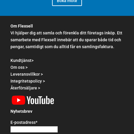
Boka möte
Om Flexsell
Vi hjälper dig att samla och förenkla ditt företags inköp. Ett
samarbete med Flexsell innebär att du sparar både tid och
pengar, samtidigt som du alltid får en samlingsfaktura.
Kundtjänst>
Om oss >
Leveransvillkor >
Integritetspolicy >
Återförsäljare >
Nyhetsbrev
E-postadress*