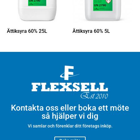
Ättiksyra 60% 25L
Ättiksyra 60% 5L
Kontakta oss eller boka ett möte
så hjälper vi dig
Vi samlar och förenklar ditt företags inköp.