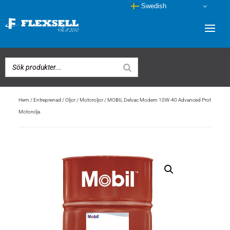
Swedish
Hem
/
Entreprenad
/
Oljor
/
Motoroljor
/ MOBIL Delvac Modern 10W-40 Advanced Prot
Motorolja