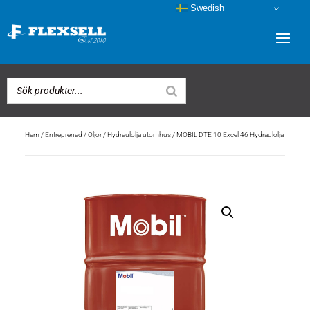
Swedish
Hem
/
Entreprenad
/
Oljor
/
Hydraulolja utomhus
/ MOBIL DTE 10 Excel 46 Hydraulolja