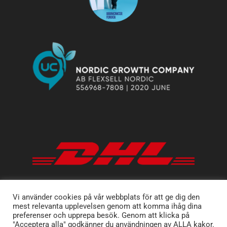
Vi använder cookies på vår webbplats för att ge dig den
mest relevanta upplevelsen genom att komma ihåg dina
preferenser och upprepa besök. Genom att klicka på
"Acceptera alla" godkänner du användningen av ALLA kakor.