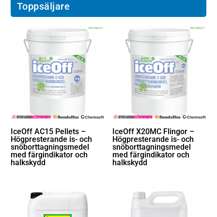
Toppsäljare
IceOff AC15 Pellets –
IceOff X20MC Flingor –
Högpresterande is- och
Högpresterande is- och
snöborttagningsmedel
snöborttagningsmedel
med färgindikator och
med färgindikator och
halkskydd
halkskydd