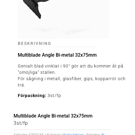
BESKRIVNING
Multiblade Angle Bi-metal 32x75mm
Genialt blad vinklat i 90° gör att du kommer åt på
”omöjliga” ställen.
För sågning i metall, glasfiber, gips, kopparrör och
trä.
Förpackning:
3st/fp
Multiblade Angle Bi-metal 32x75mm
3st/fp