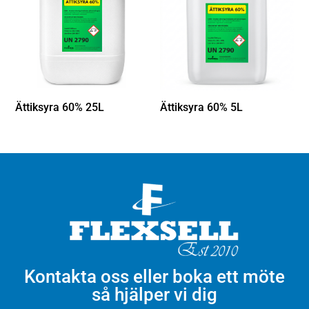
Ättiksyra 60% 25L
Ättiksyra 60% 5L
Kontakta oss eller boka ett möte
så hjälper vi dig