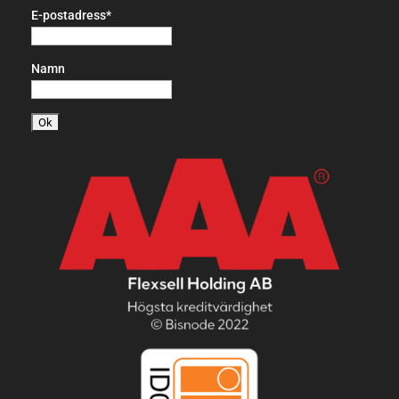
E-postadress*
Namn