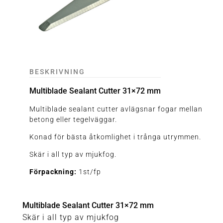
BESKRIVNING
Multiblade Sealant Cutter 31×72 mm
Multiblade sealant cutter avlägsnar fogar mellan
betong eller tegelväggar.
Konad för bästa åtkomlighet i trånga utrymmen.
Skär i all typ av mjukfog.
Förpackning:
1st/fp
Multiblade Sealant Cutter 31×72 mm
Skär i all typ av mjukfog