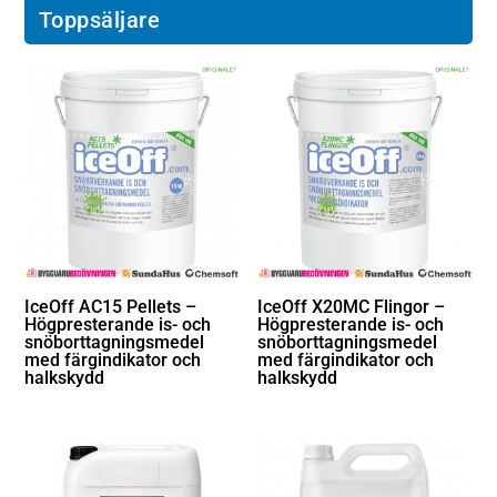
Toppsäljare
IceOff AC15 Pellets –
IceOff X20MC Flingor –
Högpresterande is- och
Högpresterande is- och
snöborttagningsmedel
snöborttagningsmedel
med färgindikator och
med färgindikator och
halkskydd
halkskydd