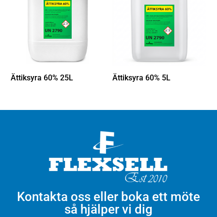
Ättiksyra 60% 25L
Ättiksyra 60% 5L
Kontakta oss eller boka ett möte
så hjälper vi dig