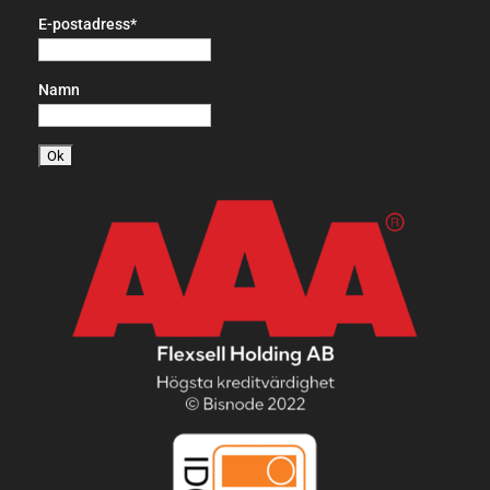
E-postadress*
Namn