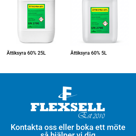
Ättiksyra 60% 25L
Ättiksyra 60% 5L
Kontakta oss eller boka ett möte
så hjälper vi dig