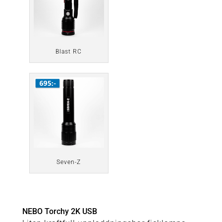
Blast RC
Seven-Z
NEBO Torchy 2K USB