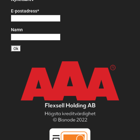
E-postadress*
Namn