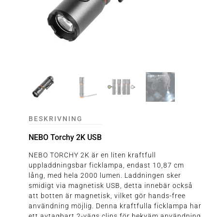
BESKRIVNING
NEBO Torchy 2K USB
NEBO TORCHY 2K är en liten kraftfull
uppladdningsbar ficklampa, endast 10,87 cm
lång, med hela 2000 lumen. Laddningen sker
smidigt via magnetisk USB, detta innebär också
att botten är magnetisk, vilket gör hands-free
användning möjlig. Denna kraftfulla ficklampa har
ett avtagbart 2-vägs clips för bekväm användning