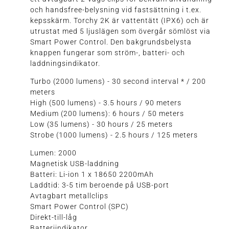
och handsfree-belysning vid fastsättning i t.ex.
kepsskärm. Torchy 2K är vattentätt (IPX6) och är
utrustat med 5 ljuslägen som övergår sömlöst via
Smart Power Control. Den bakgrundsbelysta
knappen fungerar som ström-, batteri- och
laddningsindikator.
Turbo (2000 lumens) - 30 second interval * / 200
meters
High (500 lumens) - 3.5 hours / 90 meters
Medium (200 lumens): 6 hours / 50 meters
Low (35 lumens) - 30 hours / 25 meters
Strobe (1000 lumens) - 2.5 hours / 125 meters
Lumen: 2000
Magnetisk USB-laddning
Batteri: Li-ion 1 x 18650 2200mAh
Laddtid: 3-5 tim beroende på USB-port
Avtagbart metallclips
Smart Power Control (SPC)
Direkt-till-låg
Batteriindikator