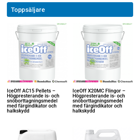
Toppsäljare
IceOff AC15 Pellets –
IceOff X20MC Flingor –
Högpresterande is- och
Högpresterande is- och
snöborttagningsmedel
snöborttagningsmedel
med färgindikator och
med färgindikator och
halkskydd
halkskydd