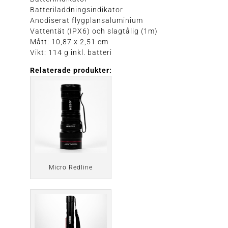
Batteriladdningsindikator
Anodiserat flygplansaluminium
Vattentät (IPX6) och slagtålig (1m)
Mått: 10,87 x 2,51 cm
Vikt: 114 g inkl. batteri
Relaterade produkter:
Micro Redline