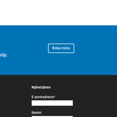
Boka möte
köp.
Nyhetsbrev
E-postadress*
Namn