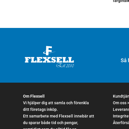
färgindi
Så 
Om Flexsell
Kundtjä
Vi hjälper dig att samla och förenkla
Om oss 
ditt företags inköp.
Leverans
Ett samarbete med Flexsell innebär att
Integrite
du sparar både tid och pengar,
Återförsä