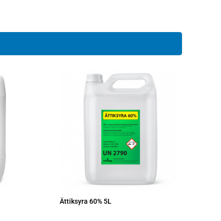
Ättiksyra 60% 5L