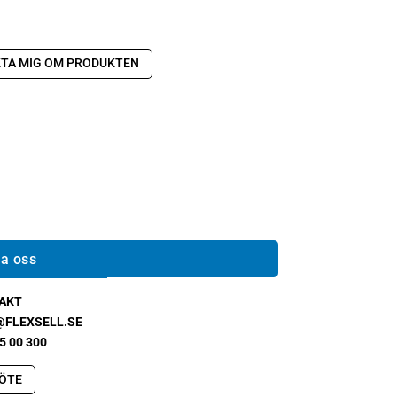
TA MIG OM PRODUKTEN
a oss
AKT
@FLEXSELL.SE
5 00 300
ÖTE