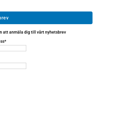
brev
att anmäla dig till vårt nyhetsbrev
ss*