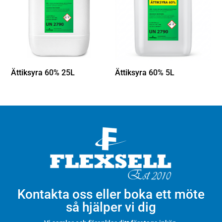
Ättiksyra 60% 25L
Ättiksyra 60% 5L
Kontakta oss eller boka ett möte
så hjälper vi dig