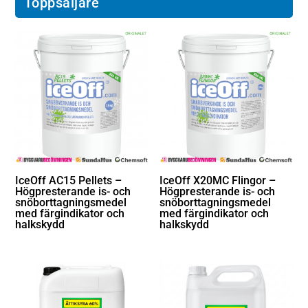
Toppsäljare
IceOff AC15 Pellets –
IceOff X20MC Flingor –
Högpresterande is- och
Högpresterande is- och
snöborttagningsmedel
snöborttagningsmedel
med färgindikator och
med färgindikator och
halkskydd
halkskydd