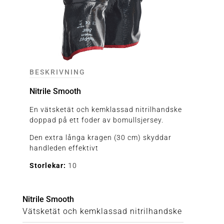
BESKRIVNING
Nitrile Smooth
En vätsketät och kemklassad nitrilhandske
doppad på ett foder av bomullsjersey.
Den extra långa kragen (30 cm) skyddar
handleden effektivt
Storlekar:
10
Nitrile Smooth
Vätsketät och kemklassad nitrilhandske