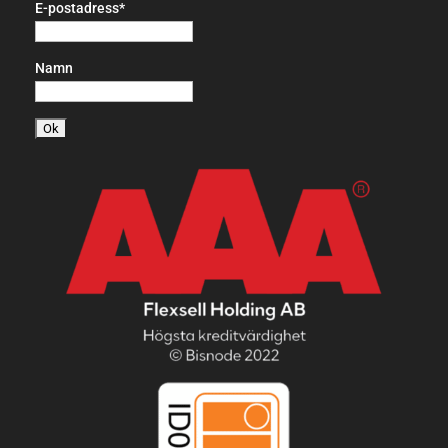
E-postadress*
Namn