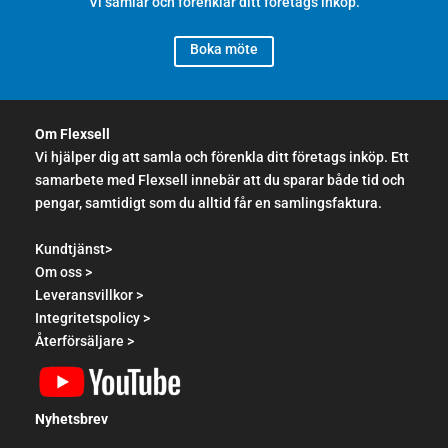
Vi samlar och förenklar ditt företags inköp.
Boka möte
Om Flexsell
Vi hjälper dig att samla och förenkla ditt företags inköp. Ett
samarbete med Flexsell innebär att du sparar både tid och
pengar, samtidigt som du alltid får en samlingsfaktura.
Kundtjänst>
Om oss >
Leveransvillkor >
Integritetspolicy >
Återförsäljare >
Nyhetsbrev