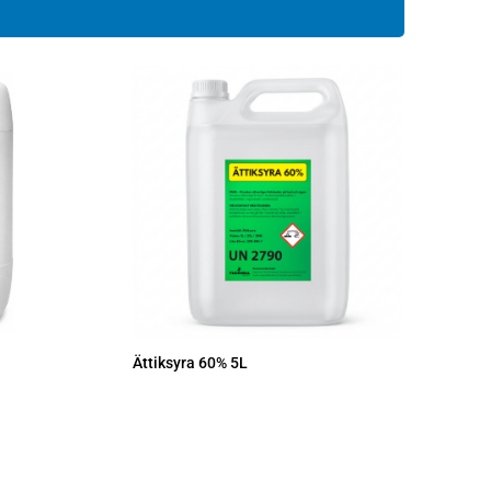
Ättiksyra 60% 5L