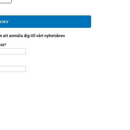
brev
att anmäla dig till vårt nyhetsbrev
ss*