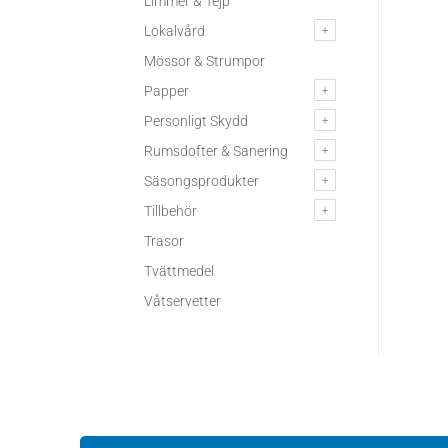
Limmer & Tejp
Lokalvård
Mössor & Strumpor
Papper
Personligt Skydd
Rumsdofter & Sanering
Säsongsprodukter
Tillbehör
Trasor
Tvättmedel
Våtservetter