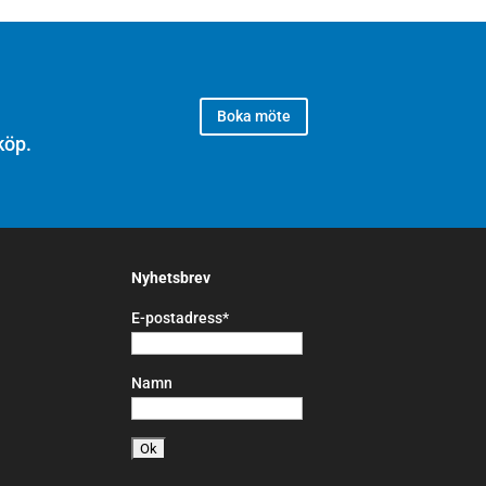
Boka möte
köp.
Nyhetsbrev
E-postadress*
Namn