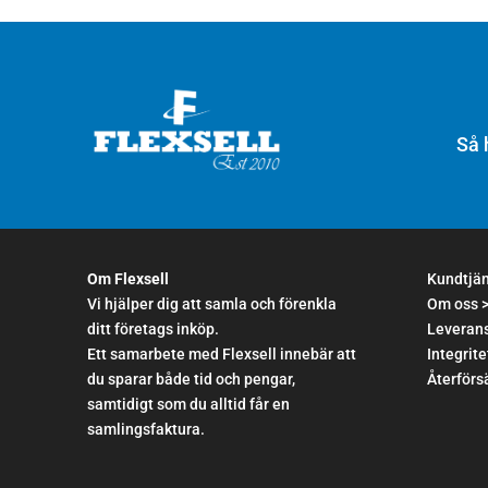
Så 
Om Flexsell
Kundtjä
Vi hjälper dig att samla och förenkla
Om oss 
ditt företags inköp.
Leverans
Ett samarbete med Flexsell innebär att
Integrite
du sparar både tid och pengar,
Återförsä
samtidigt som du alltid får en
samlingsfaktura.