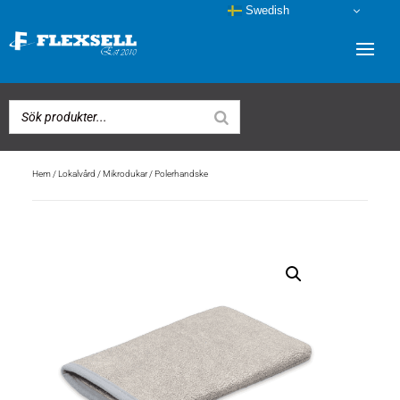
Swedish
Hem
/
Lokalvård
/
Mikrodukar
/ Polerhandske