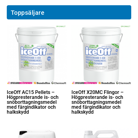
Toppsäljare
IceOff AC15 Pellets –
IceOff X20MC Flingor –
Högpresterande is- och
Högpresterande is- och
snöborttagningsmedel
snöborttagningsmedel
med färgindikator och
med färgindikator och
halkskydd
halkskydd