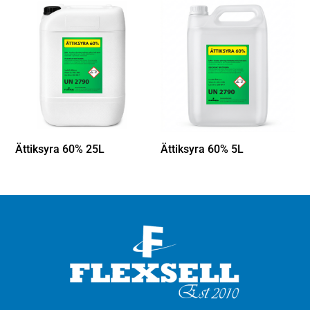
Ättiksyra 60% 25L
Ättiksyra 60% 5L