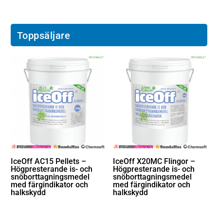
Toppsäljare
IceOff AC15 Pellets –
IceOff X20MC Flingor –
Högpresterande is- och
Högpresterande is- och
snöborttagningsmedel
snöborttagningsmedel
med färgindikator och
med färgindikator och
halkskydd
halkskydd