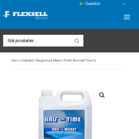
Swedish
Hem
/
Lokalvård
/
Rengöring & Allrent
/ Polish Bort Half-Time 5L