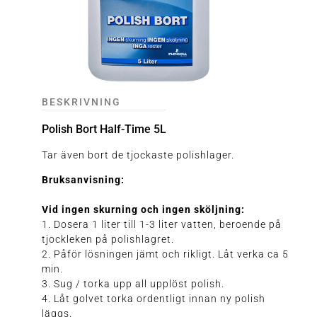
BESKRIVNING
Polish Bort Half-Time 5L
Tar även bort de tjockaste polishlager.
Bruksanvisning:
Vid ingen skurning och ingen sköljning:
1. Dosera 1 liter till 1-3 liter vatten, beroende på
tjockleken på polishlagret.
2. Påför lösningen jämt och rikligt. Låt verka ca 5
min.
3. Sug / torka upp all upplöst polish.
4. Låt golvet torka ordentligt innan ny polish
läggs.