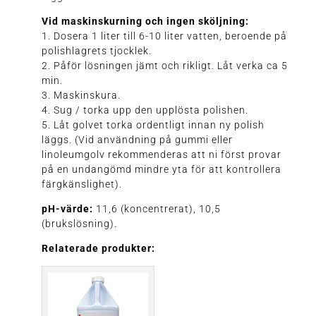
Vid maskinskurning och ingen sköljning:
1. Dosera 1 liter till 6-10 liter vatten, beroende på
polishlagrets tjocklek.
2. Påför lösningen jämt och rikligt. Låt verka ca 5
min.
3. Maskinskura.
4. Sug / torka upp den upplösta polishen.
5. Låt golvet torka ordentligt innan ny polish
läggs. (Vid användning på gummi eller
linoleumgolv rekommenderas att ni först provar
på en undangömd mindre yta för att kontrollera
färgkänslighet).
pH-värde:
11,6 (koncentrerat), 10,5
(brukslösning).
Relaterade produkter: