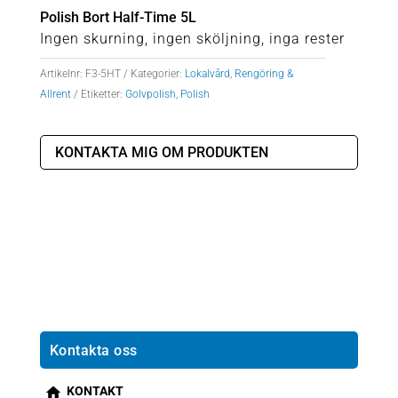
Polish Bort Half-Time 5L
Ingen skurning, ingen sköljning, inga rester
Artikelnr:
F3-5HT
Kategorier:
Lokalvård
,
Rengöring &
Allrent
Etiketter:
Golvpolish
,
Polish
KONTAKTA MIG OM PRODUKTEN
Kontakta oss
KONTAKT