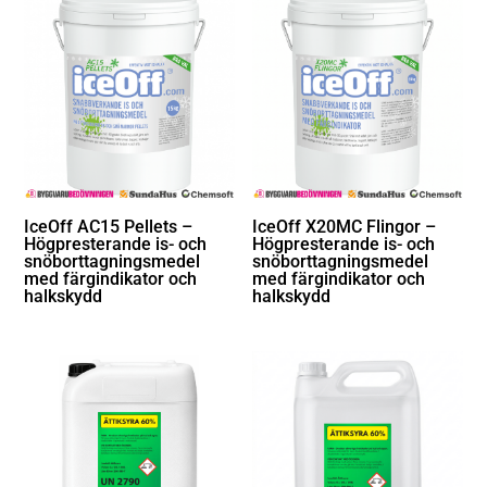
IceOff AC15 Pellets –
IceOff X20MC Flingor –
Högpresterande is- och
Högpresterande is- och
snöborttagningsmedel
snöborttagningsmedel
med färgindikator och
med färgindikator och
halkskydd
halkskydd