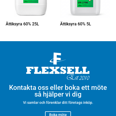
Ättiksyra 60% 25L
Ättiksyra 60% 5L
Kontakta oss eller boka ett möte
så hjälper vi dig
Vi samlar och förenklar ditt företags inköp.
Boka möte