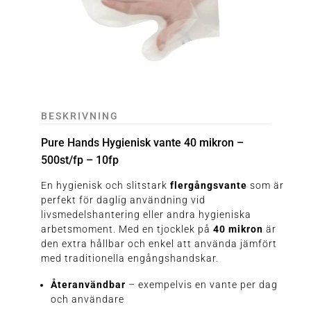
BESKRIVNING
Pure Hands Hygienisk vante 40 mikron –
500st/fp – 10fp
En hygienisk och slitstark
flergångsvante
som är
perfekt för daglig användning vid
livsmedelshantering eller andra hygieniska
arbetsmoment. Med en tjocklek på
40 mikron
är
den extra hållbar och enkel att använda jämfört
med traditionella engångshandskar.
Återanvändbar
– exempelvis en vante per dag
och användare