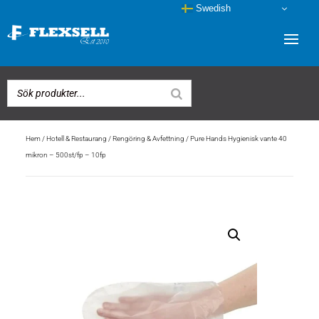
Swedish
Hem
/
Hotell & Restaurang
/
Rengöring & Avfettning
/ Pure Hands Hygienisk vante 40
mikron – 500st/fp – 10fp