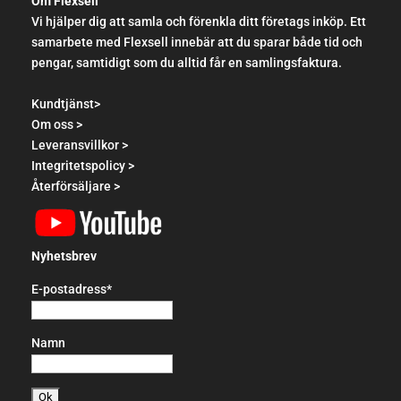
Om Flexsell
Vi hjälper dig att samla och förenkla ditt företags inköp. Ett
samarbete med Flexsell innebär att du sparar både tid och
pengar, samtidigt som du alltid får en samlingsfaktura.
Kundtjänst>
Om oss >
Leveransvillkor >
Integritetspolicy >
Återförsäljare >
Nyhetsbrev
E-postadress*
Namn