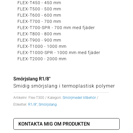
FLEX-T450 - 450 mm
FLEX-T500 - 500 mm
FLEX-T600 - 600 mm
FLEX-T700 - 700 mm
FLEX-T700-SPR - 700 mm med fjäder
FLEX-T800 - 800 mm
FLEX-T900 - 900 mm
FLEX-T1000 - 1000 mm
FLEX-T1000-SPR - 1000 mm med fjäder
FLEX-T2000 - 2000 mm
Smörjslang R1/8″
Smidig smörjslang i termoplastisk polymer
Artikelnr:
Flex-T300
Kategori:
Smörjmedel tillbehör
Etiketter:
R1/8"
,
Smörjslang
KONTAKTA MIG OM PRODUKTEN