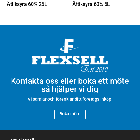
Ättiksyra 60% 25L
Ättiksyra 60% 5L
Kontakta oss eller boka ett möte
så hjälper vi dig
Vi samlar och förenklar ditt företags inköp.
Boka möte