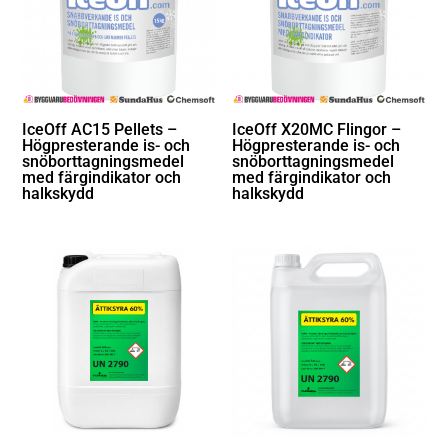
IceOff AC15 Pellets –
IceOff X20MC Flingor –
Högpresterande is- och
Högpresterande is- och
snöborttagningsmedel
snöborttagningsmedel
med färgindikator och
med färgindikator och
halkskydd
halkskydd