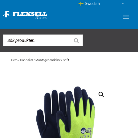
Swedish
Hem
/
Handskar
/
Montagehandskar
/ Sofit