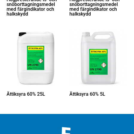
snöborttagningsmedel
snöborttagningsmedel
med färgindikator och
med färgindikator och
halkskydd
halkskydd
Ättiksyra 60% 25L
Ättiksyra 60% 5L