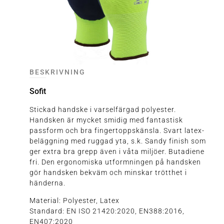
BESKRIVNING
Sofit
Stickad handske i varselfärgad polyester.
Handsken är mycket smidig med fantastisk
passform och bra fingertoppskänsla. Svart latex-
beläggning med ruggad yta, s.k. Sandy finish som
ger extra bra grepp även i våta miljöer. Butadiene
fri. Den ergonomiska utformningen på handsken
gör handsken bekväm och minskar trötthet i
händerna.
Material: Polyester, Latex
Standard: EN ISO 21420:2020, EN388:2016,
EN407:2020