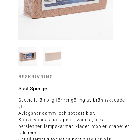
BESKRIVNING
Soot Sponge
Speciellt lämplig för rengöring av brännskadade
ytor.
Avlägsnar damm- och sotpartiklar.
Kan användas på tapeter, väggar, lock,
persienner, lampskärmar, kläder, möbler, draperier,
tak, mm.
Också lämplig för att ta bort husdjurs hår.