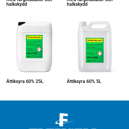
halkskydd
halkskydd
Ättiksyra 60% 25L
Ättiksyra 60% 5L